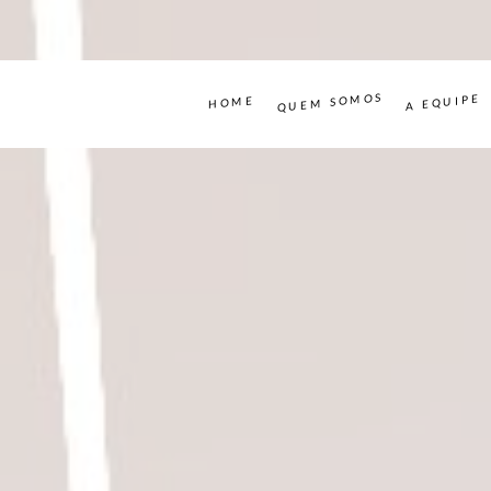
QUEM SOMOS
A EQUIPE
HOME